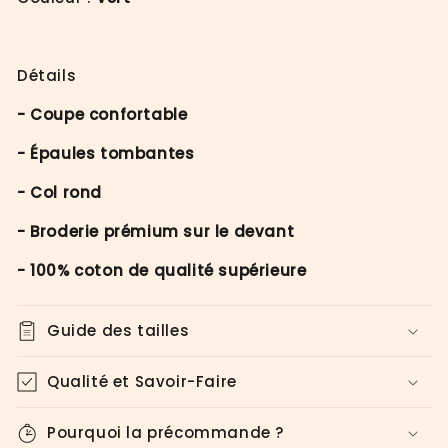
(FEMME)
(FEMME)
Détails
- Coupe confortable
- Épaules tombantes
- Col rond
- Broderie prémium sur le devant
- 100% coton de qualité supérieure
Guide des tailles
Qualité et Savoir-Faire
Pourquoi la précommande ?