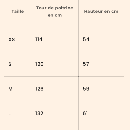
Tour de poitrine
Taille
Hauteur en cm
en cm
XS
114
54
S
120
57
M
126
59
L
132
61