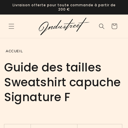
et
Livraison offerte pour toute commande à partir de
passer
200 €
au
contenu
Panier
ACCUEIL
Guide des tailles
Sweatshirt capuche
Signature F